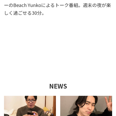
ーのBeach Yunkoによるトーク番組。週末の夜が楽
しく過ごせる30分。
これはダミーソウル・R&Bバンド、Sensu Planet &
The Howling Fish。通称SPHF。ボーカルのSensu
PlanetとギターのBeach Yunkoによるトーク番組。
週末の夜が楽しく過ごせる30分。のテキストですこ
れはダミーのテキストですこれはダミーのテキスト
ですこれはダミーのテキストですこれはダミーのテ
キストですこれはダミーのテキストです
NEWS